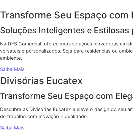
Transforme Seu Espaço com P
Soluções Inteligentes e Estilosa
Na DFS Comercial, oferecemos soluções inovadoras em dryw
versáteis e personalizados. Seja para residências ou ambi
ambiente.
Saiba Mais
Divisórias Eucatex
Transforme Seu Espaço com Elegâ
Descubra as Divisórias Eucatex e eleve o design do seu a
de trabalho com inovação e qualidade.
Saiba Mais