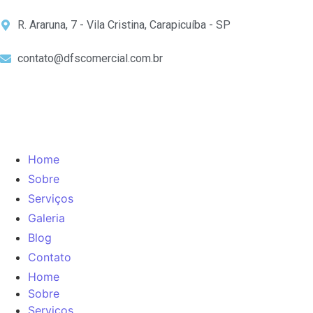
R. Araruna, 7 - Vila Cristina, Carapicuíba - SP
contato@dfscomercial.com.br
Home
Sobre
Serviços
Galeria
Blog
Contato
Home
Sobre
Serviços