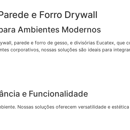
arede e Forro Drywall
s para Ambientes Modernos
all, parede e forro de gesso, e divisórias Eucatex, que c
entes corporativos, nossas soluções são ideais para integr
ncia e Funcionalidade
mbiente. Nossas soluções oferecem versatilidade e estétic