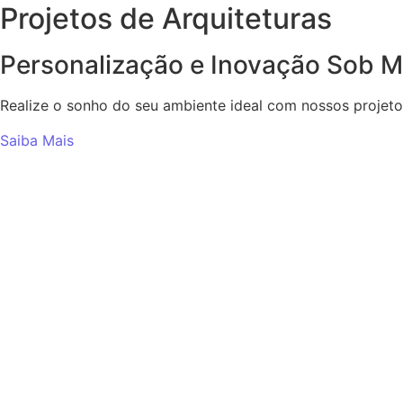
Projetos de Arquiteturas
Personalização e Inovação Sob 
Realize o sonho do seu ambiente ideal com nossos projeto
Saiba Mais